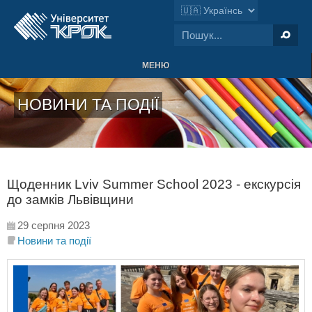
МЕНЮ
НОВИНИ ТА ПОДІЇ
Щоденник Lviv Summer School 2023 - екскурсія
до замків Львівщини
29 серпня 2023
Новини та події