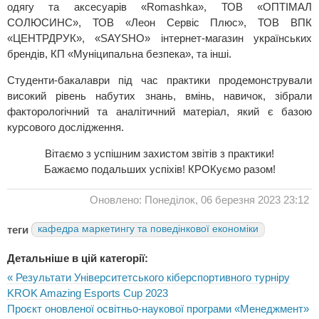
одягу та аксесуарів «Romashka», ТОВ «ОПТІМАЛ
СОЛЮСИНС», ТОВ «Леон Сервіс Плюс», ТОВ ВПК
«ЦЕНТРДРУК», «SAYSHO» інтернет-магазин українських
брендів, КП «Муніципальна безпека», та інші.
Студенти-бакалаври під час практики продемонстрували
високий рівень набутих знань, вмінь, навичок, зібрали
факторологічний та аналітичний матеріал, який є базою
курсового дослідження.
Вітаємо з успішним захистом звітів з практики!
Бажаємо подальших успіхів! КРОКуємо разом!
Оновлено: Понеділок, 06 березня 2023 23:12
теги
кафедра маркетингу та поведінкової економіки
Детальніше в цій категорії:
« Результати Університетського кіберспортивного турніру
KROK Amazing Esports Cup 2023
Проєкт оновленої освітньо-наукової програми «Менеджмент»