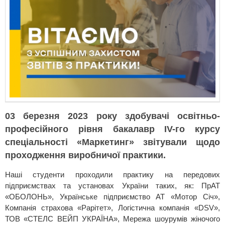
03 березня 2023 року здобувачі освітньо-
професійного рівня бакалавр ІV-го курсу
cпеціальності «Маркетинг» звітували щодо
проходження виробничої практики.
Наші студенти проходили практику на передових
підприємствах та установах України таких, як: ПрАТ
«ОБОЛОНЬ», Українське підприємство АТ «Мотор Січ»,
Компанія страхова «Рарітет», Логістична компанія «DSV»,
ТОВ «СТЕЛС ВЕЙП УКРАЇНА», Мережа шоурумів жіночого