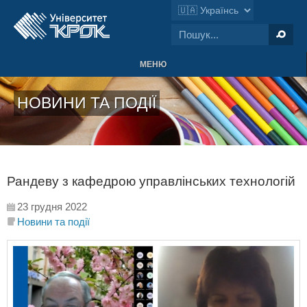
МЕНЮ
НОВИНИ ТА ПОДІЇ
Рандеву з кафедрою управлінських технологій
23 грудня 2022
Новини та події