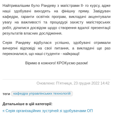
Найтривалішим було Рандеву з магістрами ІІ- го курсу, адже
наші здобувачі виходять на фінішну пряму. Завідувач
кафедри, гаранти освітніх програм, викладачі акцентували
увагу на важливості та процедурі захисту магістерських
робіт, ділилися досвідом щодо створення вдалої презентації
результатів власних дослідження.
Серія Рандеву відбулася успішно, здобувачі отримали
вичерпні відповіді на свої питання, а викладачі ще раз
переконалися, що наші студенти - найкращі!
Віримо в кожного! КРОКуємо разом!
Оновлено: П'ятниця, 23 грудня 2022 14:42
теги
кафедра управлінських технологій
Детальніше в цій категорії:
« Серія організаційних зустрічей зі здобувачами ОП