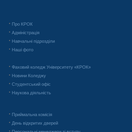
Про КРОК
Адміністрація
Навчальні підрозділи
Наші фото
Фаховий коледж Університету «КРОК»
Новини Коледжу
Студентський офіс
Наукова діяльність
Приймальна комісія
День відкритих дверей
Персональні менеджери зі вступу