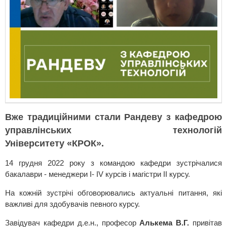
Вже традиційними стали Рандеву з кафедрою
управлінських технологій
Університету «КРОК».
14 грудня 2022 року з командою кафедри зустрічалися
бакалаври - менеджери І- ІV курсів і магістри ІІ курсу.
На кожній зустрічі обговорювались актуальні питання, які
важливі для здобувачів певного курсу.
Завідувач кафедри д.е.н., професор
Алькема В.Г.
привітав