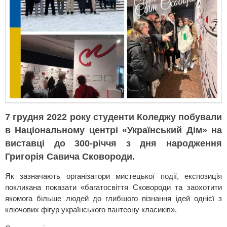
7 грудня 2022 року студенти Коледжу побували
в Національному центрі «Український Дім» на
виставці до 300-річчя з дня народження
Григорія Савича Сковороди.
Як зазначають організатори мистецької події, експозиція
покликана показати «багатосвіття Сковороди та заохотити
якомога більше людей до глибшого пізнання ідей однієї з
ключових фігур українського пантеону класиків».