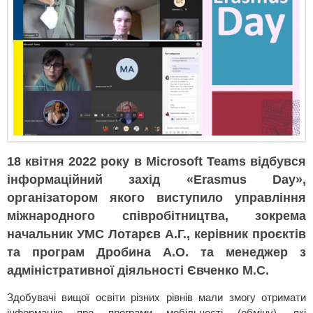
18 квітня 2022 року в Microsoft Teams відбувся
інформаційний захід «Erasmus Day»,
організатором якого виступило управління
міжнародного співробітництва, зокрема
начальник УМС Лотарєв А.Г., керівник проєктів
та програм Дробина А.О. та менеджер з
адміністративної діяльності Євченко М.С.
Здобувачі вищої освіти різних рівнів мали змогу отримати
інформацію про програми мобільності (обміну), які