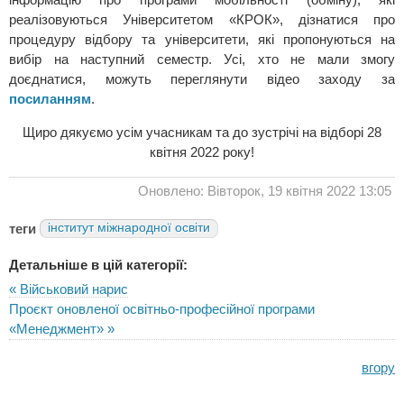
реалізовуються Університетом «КРОК», дізнатися про
процедуру відбору та університети, які пропонуються на
вибір на наступний семестр. Усі, хто не мали змогу
доєднатися, можуть переглянути відео заходу за
посиланням
.
Щиро дякуємо усім учасникам та до зустрічі на відборі 28
квітня 2022 року!
Оновлено: Вівторок, 19 квітня 2022 13:05
теги
інститут міжнародної освіти
Детальніше в цій категорії:
« Військовий нарис
Проєкт оновленої освітньо-професійної програми
«Менеджмент» »
вгору