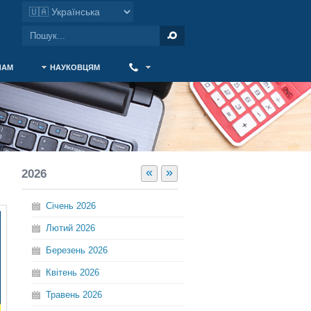
ЧАМ
НАУКОВЦЯМ
‎ ‎
«
»
2026
Січень
2026
Лютий
2026
Березень
2026
Квітень
2026
Травень
2026