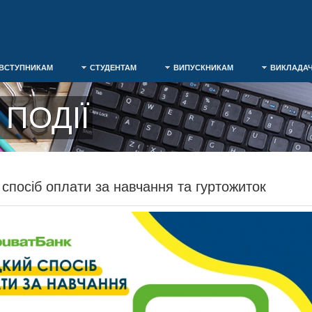
ВСТУПНИКАМ
СТУДЕНТАМ
ВИПУСКНИКАМ
ВИКЛАДА
ПОДІЇ
спосіб оплати за навчання та гуртожиток