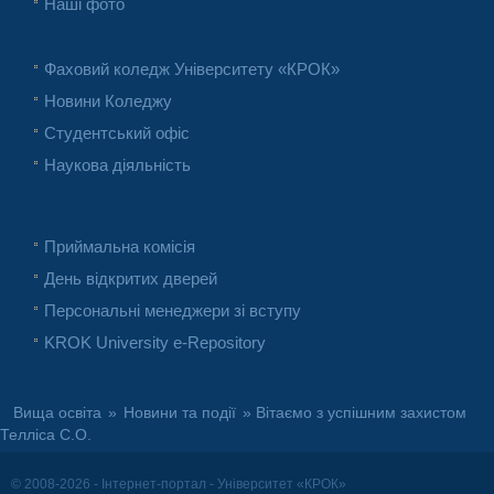
Наші фото
Фаховий коледж Університету «КРОК»
Новини Коледжу
Студентський офіс
Наукова діяльність
Приймальна комісія
День відкритих дверей
Персональні менеджери зі вступу
KROK University e-Repository
Вища освіта
»
Новини та події
» Вітаємо з успішним захистом
Телліса С.О.
© 2008-2026 - Інтернет-портал - Університет «КРОК»