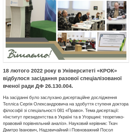
18 лютого 2022 року в Університеті «КРОК»
відбулося засідання разової спеціалізованої
вченої ради ДФ 26.130.004.
На засіданні було заслухано дисертаційне дослідження
Телліса Сергія Олександровича на здобуття ступеня доктора
філософії зі спеціальності 081 «Право». Тема дисертації:
«Інститут президентства в Україні та в Угорщині: теоретико-
правовий порівняльний аналіз». Науковий керівник: Ткач
Дмитро Іванович, Надзвичайний і Повноважний Посол