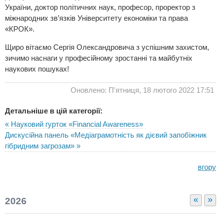
України, доктор політичних наук, професор, проректор з
міжнародних зв’язків Університету економіки та права
«КРОК».
Щиро вітаємо Сергія Олександровича з успішним захистом,
зичимо наснаги у професійному зростанні та майбутніх
наукових пошуках!
Оновлено: П'ятниця, 18 лютого 2022 17:51
Детальніше в цій категорії:
« Науковий гурток «Financial Awareness»
Дискусійна панель «Медіаграмотність як дієвий запобіжник
гібридним загрозам» »
вгору
«
»
2026