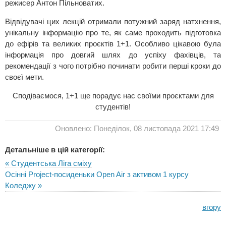
режисер Антон Пільноватих.
Відвідувачі цих лекцій отримали потужний заряд натхнення,
унікальну інформацію про те, як саме проходить підготовка
до ефірів та великих проєктів 1+1. Особливо цікавою була
інформація про довгий шлях до успіху фахівців, та
рекомендації з чого потрібно починати робити перші кроки до
своєї мети.
Сподіваємося, 1+1 ще порадує нас своїми проєктами для
студентів!
Оновлено: Понеділок, 08 листопада 2021 17:49
Детальніше в цій категорії:
« Студентська Ліга сміху
Осінні Project-посиденьки Open Air з активом 1 курсу
Коледжу »
вгору