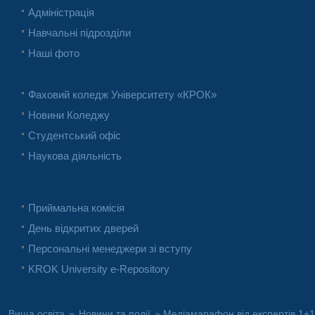
Адміністрація
Навчальні підрозділи
Наші фото
Фаховий коледж Університету «КРОК»
Новини Коледжу
Студентський офіс
Наукова діяльність
Приймальна комісія
День відкритих дверей
Персональні менеджери зі вступу
KROK University e-Repository
Вища освіта
»
Новини та події
» Медіамарафон від експертів 1+1