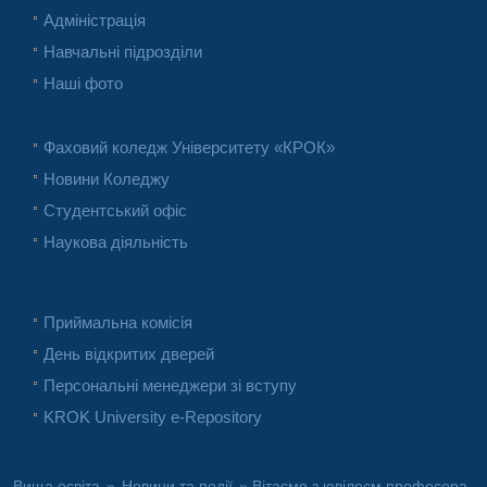
Адміністрація
Навчальні підрозділи
Наші фото
Фаховий коледж Університету «КРОК»
Новини Коледжу
Студентський офіс
Наукова діяльність
Приймальна комісія
День відкритих дверей
Персональні менеджери зі вступу
KROK University e-Repository
Вища освіта
»
Новини та події
» Вітаємо з ювілеєм професора