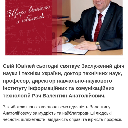
Свій Ювілей сьогодні святкує Заслужений діяч
науки і техніки України, доктор технічних наук,
професор, директор навчально-наукового
інституту інформаційних та комунікаційних
технологій Рач Валентин Анатолійович.
З глибокою шаною висловлюємо вдячність Валентину
Анатолійовичу за мудрість та найблагородніші людські
чесноти: шляхетність, відданість справі та вірність професії.