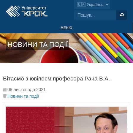
МЕНЮ
НОВИНИ ТА ПОДІЇ
Вітаємо з ювілеєм професора Рача В.А.
06 листопада 2021
Новини та події