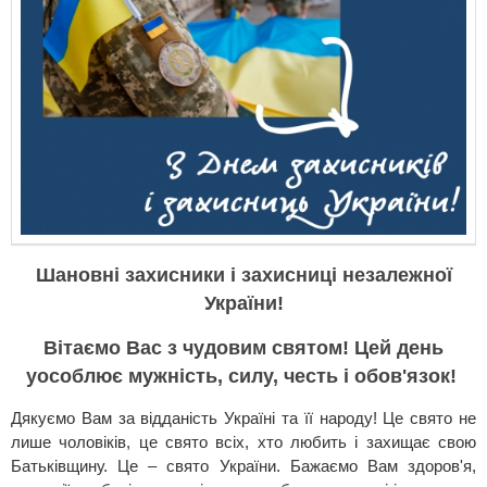
Шановні захисники і захисниці незалежної
України!
Вітаємо Вас з чудовим святом! Цей день
уособлює мужність, силу, честь і обов'язок!
Дякуємо Вам за відданість Україні та її народу! Це свято не
лише чоловіків, це свято всіх, хто любить і захищає свою
Батьківщину. Це – свято України. Бажаємо Вам здоров'я,