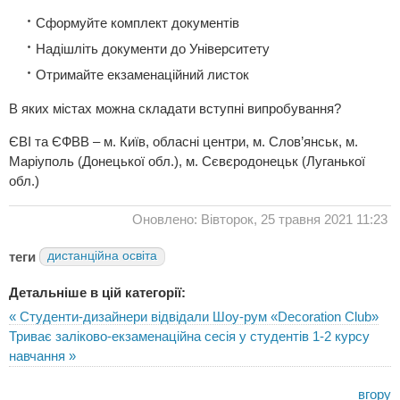
Сформуйте комплект документів
Надішліть документи до Університету
Отримайте екзаменаційний листок
В яких містах можна складати вступні випробування?
ЄВІ та ЄФВВ – м. Київ, обласні центри, м. Слов’янськ, м.
Маріуполь (Донецької обл.), м. Сєвєродонецьк (Луганької
обл.)
Оновлено: Вівторок, 25 травня 2021 11:23
теги
дистанційна освіта
Детальніше в цій категорії:
« Студенти-дизайнери відвідали Шоу-рум «Decoration Club»
Триває заліково-екзаменаційна сесія у студентів 1-2 курсу
навчання »
вгору