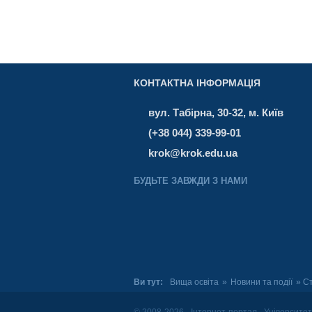
КОНТАКТНА ІНФОРМАЦІЯ
вул. Табірна, 30-32, м. Київ
(+38 044) 339-99-01
krok@krok.edu.ua
БУДЬТЕ ЗАВЖДИ З НАМИ
Ви тут:
Вища освіта
»
Новини та події
» Ст