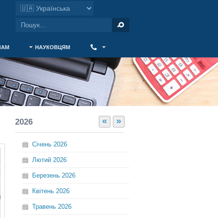
ЧАМ
НАУКОВЦЯМ
‎ ‎
«
»
2026
Січень
2026
Лютий
2026
Березень
2026
Квітень
2026
Травень
2026