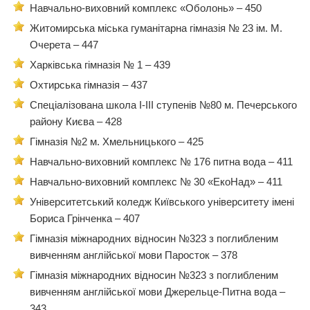
Навчально-виховний комплекс «Оболонь» – 450
Житомирська міська гуманітарна гімназія № 23 ім. М.
Очерета – 447
Харківська гімназія № 1 – 439
Охтирська гімназія – 437
Спеціалізована школа І-ІІІ ступенів №80 м. Печерського
району Києва – 428
Гімназія №2 м. Хмельницького – 425
Навчально-виховний комплекс № 176 питна вода – 411
Навчально-виховний комплекс № 30 «ЕкоНад» – 411
Університетський коледж Київського університету імені
Бориса Грінченка – 407
Гімназія міжнародних відносин №323 з поглибленим
вивченням англійської мови Паросток – 378
Гімназія міжнародних відносин №323 з поглибленим
вивченням англійської мови Джерельце-Питна вода –
343