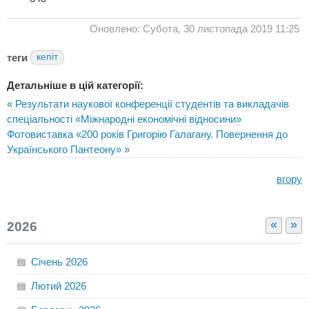
Оновлено: Субота, 30 листопада 2019 11:25
теги
кепіт
Детальніше в цій категорії:
« Результати наукової конференції студентів та викладачів
спеціальності «Міжнародні економічні відносини»
Фотовиставка «200 років Григорію Галагану. Повернення до
Українського Пантеону» »
вгору
«
»
2026
Січень
2026
Лютий
2026