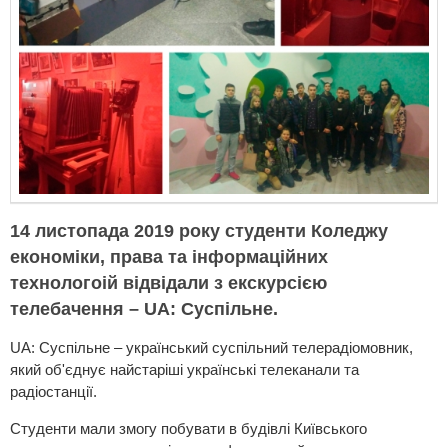
14 листопада 2019 року студенти Коледжу
економіки, права та інформаційних
технологоій відвідали з екскурсією
телебачення – UA: Суспільне.
UA: Суспільне – український суспільний телерадіомовник,
який об'єднує найстаріші українські телеканали та
радіостанції.
Студенти мали змогу побувати в будівлі Київського