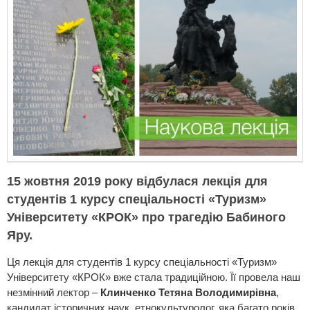
15 жовтня 2019 року відбулася лекція для
студентів 1 курсу спеціальності «Туризм»
Університету «КРОК» про трагедію Бабиного
Яру.
Ця лекція для студентів 1 курсу спеціальності «Туризм»
Університету «КРОК» вже стала традиційною. Її провела наш
незмінний лектор –
Клинченко Тетяна Володимирівна
,
кандидат історичних наук, етнокультуролог, яка багато років