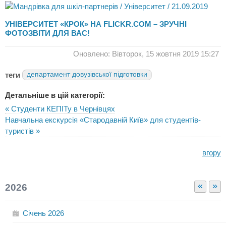
УНІВЕРСИТЕТ «КРОК» НА FLICKR.COM – ЗРУЧНІ
ФОТОЗВІТИ ДЛЯ ВАС!
Оновлено: Вівторок, 15 жовтня 2019 15:27
теги
департамент довузівської підготовки
Детальніше в цій категорії:
« Студенти КЕПІТу в Чернівцях
Навчальна екскурсія «Стародавній Київ» для студентів-
туристів »
вгору
«
»
2026
Січень
2026