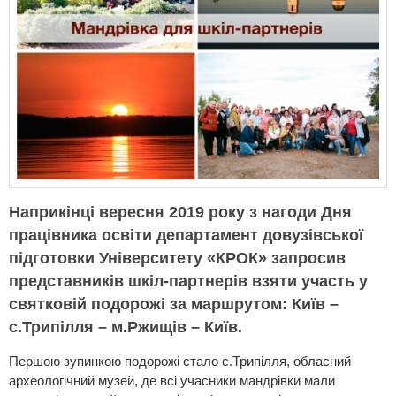
Наприкінці вересня 2019 року з нагоди Дня
працівника освіти департамент довузівської
підготовки Університету «КРОК» запросив
представників шкіл-партнерів взяти участь у
святковій подорожі за маршрутом: Київ –
с.Трипілля – м.Ржищів – Київ.
Першою зупинкою подорожі стало с.Трипілля, обласний
археологічний музей, де всі учасники мандрівки мали