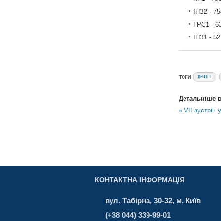
ІПЗ2 - 75
ГРС1 - 6
ІПЗ1 - 52
теги
кепіт
Детальніше в 
« VII зустріч 
КОНТАКТНА ІНФОРМАЦІЯ
вул. Табірна, 30-32, м. Київ
(+38 044) 339-99-01