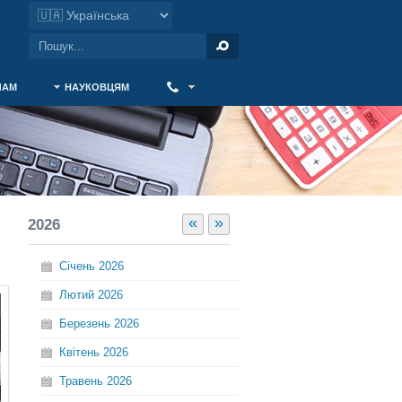
ЧАМ
НАУКОВЦЯМ
‎ ‎
«
»
2026
Січень
2026
Лютий
2026
Березень
2026
Квітень
2026
Травень
2026