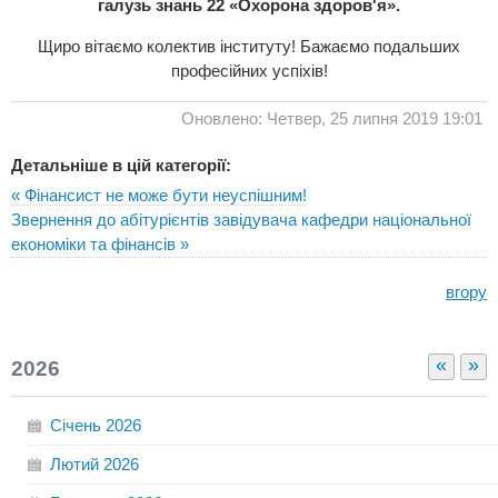
галузь знань 22 «Охорона здоров'я».
Щиро вітаємо колектив інституту! Бажаємо подальших
професійних успіхів!
Оновлено: Четвер, 25 липня 2019 19:01
Детальніше в цій категорії:
« Фінансист не може бути неуспішним!
Звернення до абітурієнтів завідувача кафедри національної
економіки та фінансів »
вгору
«
»
2026
Січень
2026
Лютий
2026