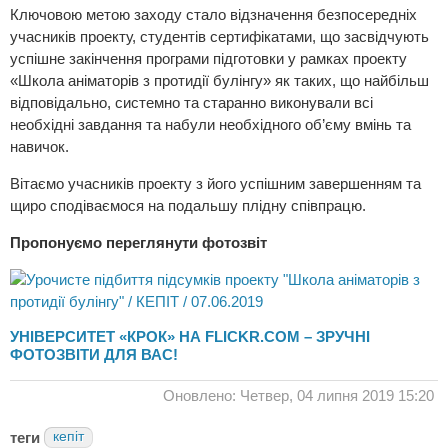
Ключовою метою заходу стало відзначення безпосередніх
учасників проекту, студентів сертифікатами, що засвідчують
успішне закінчення програми підготовки у рамках проекту
«Школа аніматорів з протидії булінгу» як таких, що найбільш
відповідально, системно та старанно виконували всі
необхідні завдання та набули необхідного об’єму вмінь та
навичок.
Вітаємо учасників проекту з його успішним завершенням та
щиро сподіваємося на подальшу плідну співпрацю.
Пропонуємо переглянути фотозвіт
УНІВЕРСИТЕТ «КРОК» НА FLICKR.COM – ЗРУЧНІ
ФОТОЗВІТИ ДЛЯ ВАС!
Оновлено: Четвер, 04 липня 2019 15:20
теги
кепіт