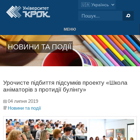
МЕНЮ
НОВИНИ ТА ПОДІЇ
Урочисте підбиття підсумків проекту «Школа
аніматорів з протидії булінгу»
04 липня 2019
Новини та події