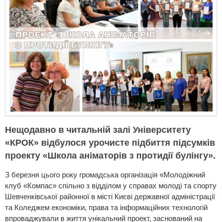
Нещодавно в читальній залі Університету
«КРОК» відбулося урочисте підбиття підсумків
проекту «Школа аніматорів з протидії булінгу».
З березня цього року громадська організація «Молодіжний
клуб «Компас» спільно з відділом у справах молоді та спорту
Шевченківської районної в місті Києві державної адміністрації
та Коледжем економіки, права та інформаційних технологій
впроваджували в життя унікальний проект, заснований на