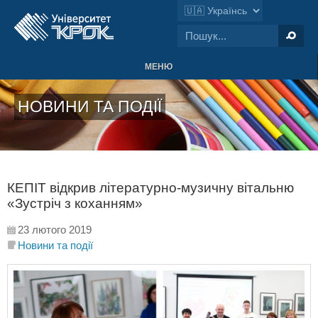
МЕНЮ
НОВИНИ ТА ПОДІЇ
КЕПІТ відкрив літературно-музичну вітальню
«Зустріч з коханням»
23 лютого 2019
Новини та події