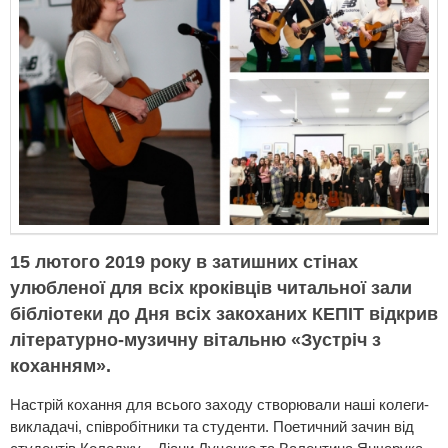
15 лютого 2019 року в затишних стінах
улюбленої для всіх кроківців читальної зали
бібліотеки до Дня всіх закоханих КЕПІТ відкрив
літературно-музичну вітальню «Зустріч з
коханням».
Настрій кохання для всього заходу створювали наші колеги-
викладачі, співробітники та студенти. Поетичний зачин від