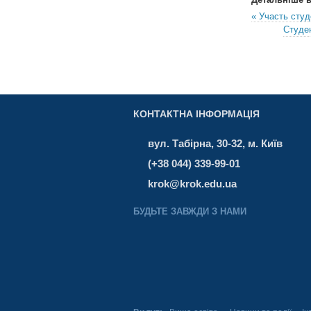
« Участь студ
Студен
КОНТАКТНА ІНФОРМАЦІЯ
вул. Табірна, 30-32, м. Київ
(+38 044) 339-99-01
krok@krok.edu.ua
БУДЬТЕ ЗАВЖДИ З НАМИ