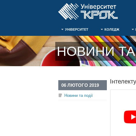
УНІВЕРСИТЕТ
КОЛЕДЖ
НОВИНИ ТА 
Інтелект
06 ЛЮТОГО 2019
Новини та події