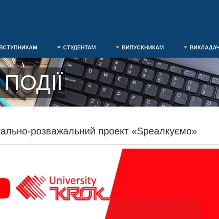
ВСТУПНИКАМ
СТУДЕНТАМ
ВИПУСКНИКАМ
ВИКЛАДА
ПОДІЇ
уально-розважальний проект «Speaлкуємо»