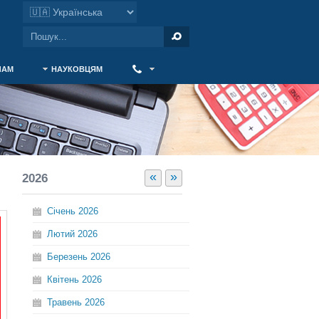
ЧАМ
НАУКОВЦЯМ
‎ ‎
«
»
2026
Січень
2026
Лютий
2026
Березень
2026
Квітень
2026
Травень
2026