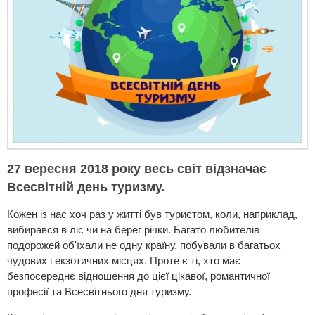
27 вересня 2018 року весь світ відзначає
Всесвітній день туризму.
Кожен із нас хоч раз у житті був туристом, коли, наприклад,
вибирався в ліс чи на берег річки. Багато любителів
подорожей об'їхали не одну країну, побували в багатьох
чудових і екзотичних місцях. Проте є ті, хто має
безпосереднє відношення до цієї цікавої, романтичної
професії та Всесвітнього дня туризму.