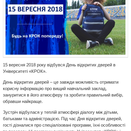
15 вересня 2018 року відбувся День відкритих дверей в
Університеті «КРОК».
День відкритих дверей – це завжди можливість отримати
корисну інформацію про вищий навчальний заклад,
зануритися в його атмосферу та зробити правильний вибір,
обравши найкраще.
Зустріч відбулася у теплій атмосфері діалогу між дітьми,
батьками та адміністрацією. Під час Дня відкритих дверей,
гості дізналися про спеціалізовані програми, їхні особливості