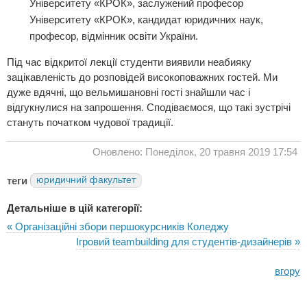
Університету «КРОК», заслужений професор
Університету «КРОК», кандидат юридичних наук,
професор, відмінник освіти України.
Під час відкритої лекції студенти виявили неабияку
зацікавленість до розповідей високоповажних гостей. Ми
дуже вдячні, що вельмишановні гості знайшли час і
відгукнулися на запрошення. Сподіваємося, що такі зустрічі
стануть початком чудової традиції.
Оновлено: Понеділок, 20 травня 2019 17:54
теги
юридичний факультет
Детальніше в цій категорії:
« Організаційні збори першокурсників Коледжу
Ігровий teambuilding для студентів-дизайнерів »
вгору