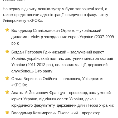
На першу відкриту лекцію-зустріч були запрошені гості, а
також представники адміністрації юридичного факультету
Університету «КРОК»:
Володимир Станіславович Огризко – український
дипломат, міністр закордонних справ України (2007-2009
рр.);
Богдан Петрович Гдичинський – заслужений юрист
України, український політик, заступник міністра юстиції
України (2011-2013 рр.), полковник міліції, державний
службовець 1-го рангу;
Ольга Борисівна Олійник – полковник, Університет
«КРОК»;
Анатолій Йосипович Француз – професор, заслужений
юрист України, відмінник освіти України, декан
юридичного факультету, державний діяч і Герой України;
Володимир Казимирович Гіжевський – проректор