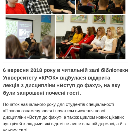
6 вересня 2018 року в читальній залі бібліотеки
Університету «КРОК» відбулася відкрита
лекція з дисципліни «Вступ до фаху», на яку
були запрошені почесні гості.
Початок навчального року для студентів спеціальності
«Право» ознаменувався і початком вивчення нової
дисципліни «Вступ до фаху», а також циклом нових цікавих
зустрічей з людьми, які відомі не лише в нашій державі, а й в
усьому світі.