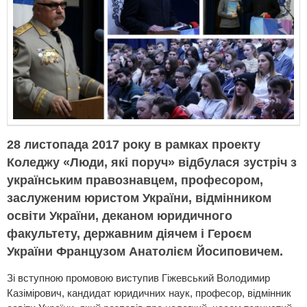
28 листопада 2017 року в рамках проекту
Коледжу «Люди, які поруч» відбулася зустріч з
українським правознавцем, професором,
заслуженим юристом України, відмінником
освіти України, деканом юридичного
факультету, державним діячем і Героєм
України Французом Анатолієм Йосиповичем.
Зі вступною промовою виступив Гіжевський Володимир
Казімірович, кандидат юридичних наук, професор, відмінник