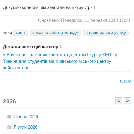
Дякуємо колегам, які завітали на цю зустріч!
Оновлено: Понеділок, 11 березня 2019 17:30
теги
кепіт
виховна робота коледж
історія одного успіху
Детальніше в цій категорії:
« Вручення залікових книжок студентам І курсу КЕПІТу
Тренінг для студентів від Київського міського центру
зайнятості »
вгору
«
»
2026
Січень
2026
Лютий
2026