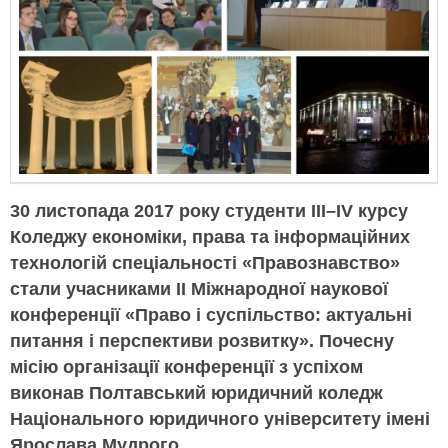
30 листопада 2017 року студенти III–IV курсу
Коледжу економіки, права та інформаційних
технологій спеціальності «Правознавство»
стали учасниками II Міжнародної наукової
конференції «Право і суспільство: актуальні
питання і перспективи розвитку». Почесну
місію організації конференції з успіхом
виконав Полтавський юридичний коледж
Національного юридичного університету імені
Ярослава Мудрого.