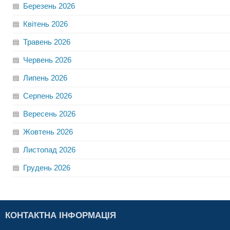
Березень
2026
Квітень
2026
Травень
2026
Червень
2026
Липень
2026
Серпень
2026
Вересень
2026
Жовтень
2026
Листопад
2026
Грудень
2026
КОНТАКТНА ІНФОРМАЦІЯ