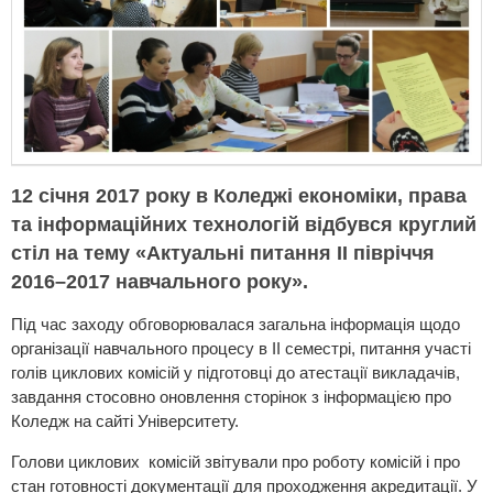
12 січня 2017 року в
Коледжі економіки, права
та інформаційних технологій
відбувся круглий
стіл на тему «Актуальні питання ІІ півріччя
2016–2017 навчального року».
Під час заходу обговорювалася загальна інформація щодо
організації навчального процесу в ІІ семестрі, питання участі
голів циклових комісій у підготовці до атестації викладачів,
завдання стосовно оновлення сторінок з інформацією про
Коледж на сайті Університету.
Голови циклових комісій звітували про роботу комісій і про
стан готовності документації для проходження акредитації. У