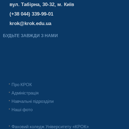
вул. Табірна, 30-32, м. Київ
(+38 044) 339-99-01
krok@krok.edu.ua
БУДЬТЕ ЗАВЖДИ З НАМИ
Про КРОК
Адміністрація
Навчальні підрозділи
Наші фото
Фаховий коледж Університету «КРОК»