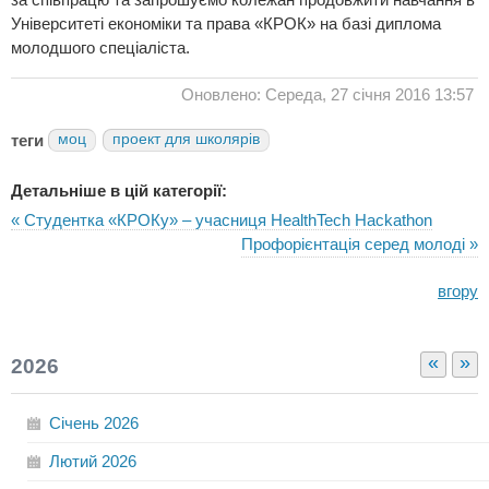
Університеті економіки та права «КРОК» на базі диплома
молодшого спеціаліста.
Оновлено: Середа, 27 січня 2016 13:57
теги
моц
проект для школярів
Детальніше в цій категорії:
« Студентка «КРОКу» – учасниця HealthTech Hackathon
Профорієнтація серед молоді »
вгору
«
»
2026
Січень
2026
Лютий
2026