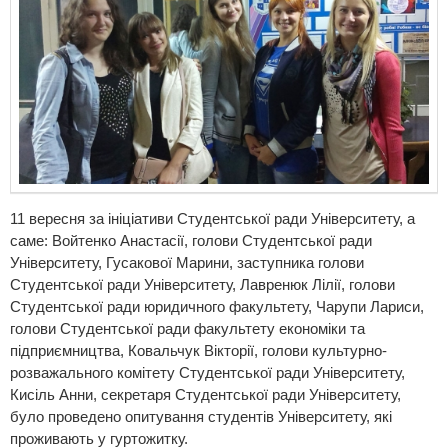
11 вересня за ініціативи Студентської ради Університету, а
саме: Войтенко Анастасії, голови Студентської ради
Університету, Гусакової Марини, заступника голови
Студентської ради Університету, Лавренюк Лілії, голови
Студентської ради юридичного факультету, Чарупи Лариси,
голови Студентської ради факультету економіки та
підприємництва, Ковальчук Вікторії, голови культурно-
розважального комітету Студентської ради Університету,
Кисіль Анни, секретаря Студентської ради Університету,
було проведено опитування студентів Університету, які
проживають у гуртожитку.