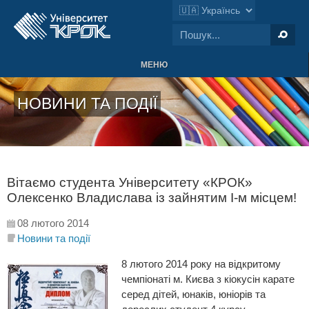
МЕНЮ
НОВИНИ ТА ПОДІЇ
Вітаємо студента Університету «КРОК»
Олексенко Владислава із зайнятим І-м місцем!
08 лютого 2014
Новини та події
8 лютого 2014 року на відкритому
чемпіонаті м. Києва з кіокусін карате
серед дітей, юнаків, юніорів та