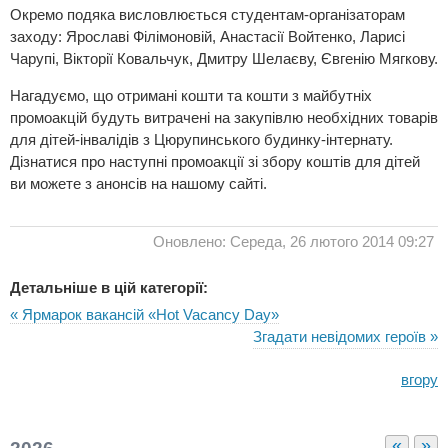
Окремо подяка висловлюється студентам-організаторам
заходу: Ярославі Філімоновій, Анастасії Войтенко, Ларисі
Чарупі, Вікторії Ковальчук, Дмитру Шелаєву, Євгенію Мягкову.
Нагадуємо, що отримані кошти та кошти з майбутніх
промоакцій будуть витрачені на закупівлю необхідних товарів
для дітей-інвалідів з Цюрупинського будинку-інтернату.
Дізнатися про наступні промоакції зі збору коштів для дітей
ви можете з анонсів на нашому сайті.
Оновлено: Середа, 26 лютого 2014 09:27
Детальніше в цій категорії:
« Ярмарок вакансій «Hot Vacancy Day»
Згадати невідомих героїв »
вгору
«
»