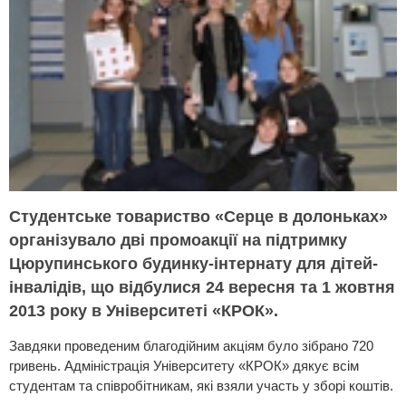
Студентське товариство «Серце в долоньках»
організувало дві промоакції на підтримку
Цюрупинського будинку-інтернату для дітей-
інвалідів, що відбулися 24 вересня та 1 жовтня
2013 року в Університеті «КРОК».
Завдяки проведеним благодійним акціям було зібрано 720
гривень. Адміністрація Університету «КРОК» дякує всім
студентам та співробітникам, які взяли участь у зборі коштів.