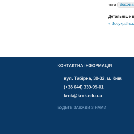
теги
фаховий
Детальніше в 
« Всеукраїнс
КОНТАКТНА ІНФОРМАЦІЯ
вул. Табірна, 30-32, м. Київ
(+38 044) 339-99-01
krok@krok.edu.ua
БУДЬТЕ ЗАВЖДИ З НАМИ