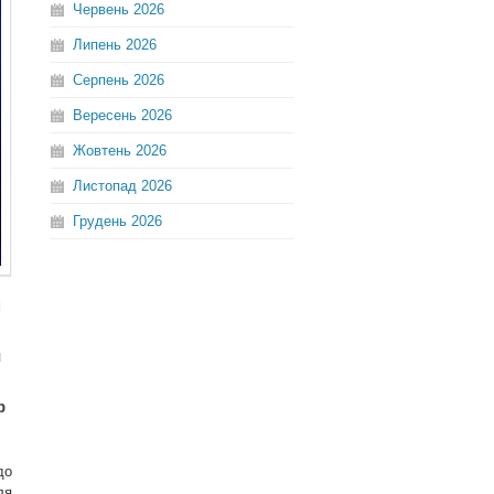
Червень
2026
Липень
2026
Серпень
2026
Вересень
2026
Жовтень
2026
Листопад
2026
Грудень
2026
м
и
р
до
ля