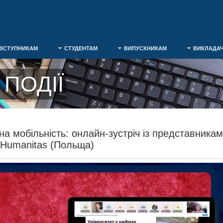
ВСТУПНИКАМ
СТУДЕНТАМ
ВИПУСКНИКАМ
ВИКЛАДА
ПОДІЇ
на мобільність: онлайн-зустріч із представника
 Humanitas (Польща)