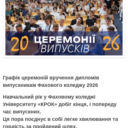
Графік церемоній вручення дипломів
випускникам Фахового коледжу 2026
Навчальний рік у Фаховому коледжі
Університету «КРОК» добіг кінця, і попереду
час випускних.
Ця пора поєднує в собі легке хвилювання та
гордість за пройдений шлях.