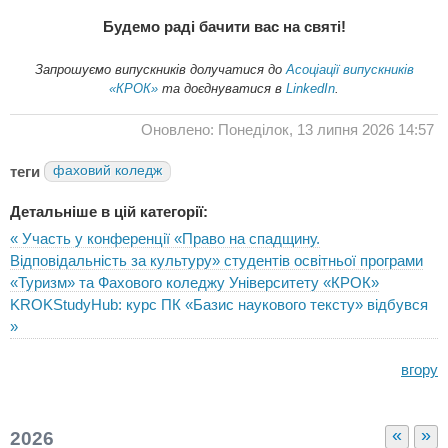
Будемо раді бачити вас на святі!
Запрошуємо випускників долучатися до
Асоціації випускників
«КРОК»
та доєднуватися в
LinkedIn
.
Оновлено: Понеділок, 13 липня 2026 14:57
теги
фаховий коледж
Детальніше в цій категорії:
« Участь у конференції «Право на спадщину.
Відповідальність за культуру» студентів освітньої програми
«Туризм» та Фахового коледжу Університету «КРОК»
KROKStudyHub: курс ПК «Базис наукового тексту» відбувся
»
вгору
«
»
2026