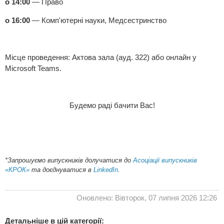
о 14:00
— Право
о 16:00
— Комп'ютерні науки, Медсестринство
Місце проведення: Актова зала (ауд. 322) або онлайн у
Microsoft Teams.
Будемо раді бачити Вас!
*Запрошуємо випускників долучатися до
Асоціації випускників
«КРОК»
та доєднуватися в
LinkedIn
.
Оновлено: Вівторок, 07 липня 2026 12:26
Детальніше в цій категорії: