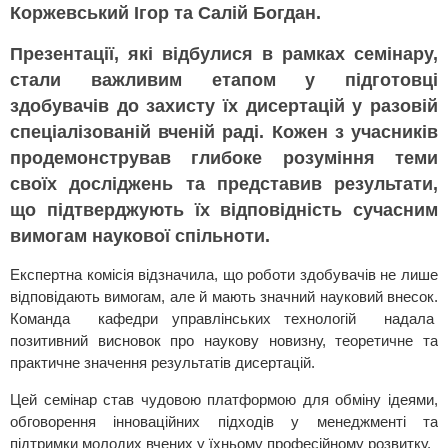
Коржевський Ігор та Салій Богдан.
Презентації, які відбулися в рамках семінару,
стали важливим етапом у підготовці
здобувачів до захисту їх дисертацій у разовій
спеціалізованій вченій раді. Кожен з учасників
продемонстрував глибоке розуміння теми
своїх досліджень та представив результати,
що підтверджують їх відповідність сучасним
вимогам наукової спільноти.
Експертна комісія відзначила, що роботи здобувачів не лише
відповідають вимогам, але й мають значний науковий внесок.
Команда кафедри управлінських технологій надала
позитивний висновок про наукову новизну, теоретичне та
практичне значення результатів дисертацій.
Цей семінар став чудовою платформою для обміну ідеями,
обговорення інноваційних підходів у менеджменті та
підтримки молодих вчених у їхньому професійному розвитку.