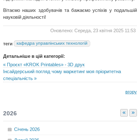
Вітаємо наших здобувачів та бажаємо успіхів у подальшій
науковій діяльності!
Оновлено: Середа, 23 квітня 2025 11:53
теги
кафедра управлінських технологій
Детальніше в цій категорії:
« Проєкт «KROK Printables» - 3D друк
Інсайдерський погляд чому маркетинг моя пріоритетна
спеціальність »
вгору
«
»
2026
Січень
2026