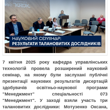
7 квітня 2025 року кафедра управлінських
технологій провела розширений науковий
семінар, на якому були заслухані публічні
презентації наукових результатів дисертацій
здобувачів освітньо-наукової програми
"Менеджмент" спеціальності 073
"Менеджмент". У заході взяли участь три
талановитих дослідники: Мотузенко Оксана,