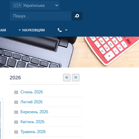
ЧАМ
НАУКОВЦЯМ
‎ ‎
«
»
2026
Січень
2026
Лютий
2026
Березень
2026
Квітень
2026
Травень
2026