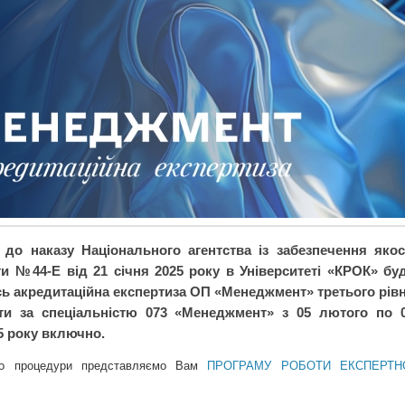
 до наказу Національного агентства із забезпечення якос
ти
№44-Е від 21 січня 2025 року
в Університетi «КРОК» бу
ь акредитаційна експертиза ОП «Менеджмент» третього рів
ти за спеціальністю 073 «Менеджмент» з 05 лютого по 
5 року включно.
до процедури представляємо Вам
ПРОГРАМУ РОБОТИ ЕКСПЕРТН