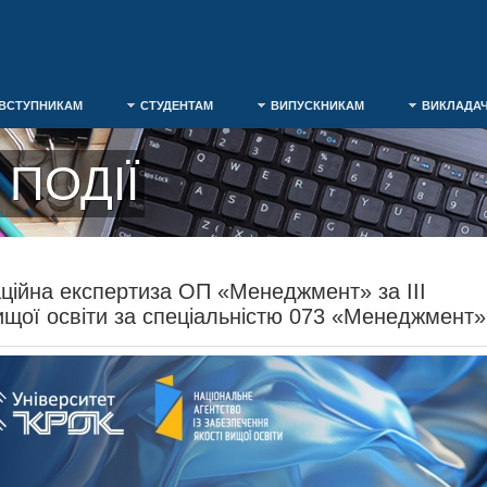
ВСТУПНИКАМ
СТУДЕНТАМ
ВИПУСКНИКАМ
ВИКЛАДА
ПОДІЇ
ційна експертиза ОП «Менеджмент» за ІІІ
ищої освіти за спеціальністю 073 «Менеджмент»