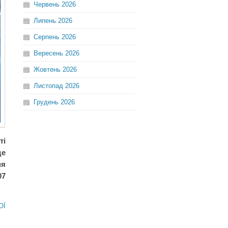
Червень
2026
Липень
2026
Серпень
2026
Вересень
2026
Жовтень
2026
Листопад
2026
Грудень
2026
ті
де
ня
07
ОЇ