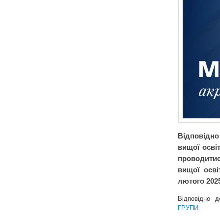
Відповідно
вищої осві
проводитис
вищої осві
лютого 202
Відповідно 
ГРУПИ
.