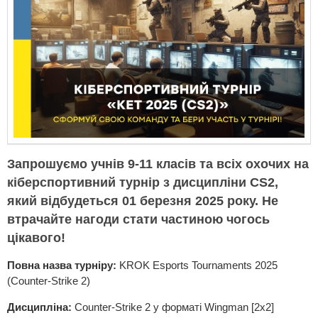
Запрошуємо учнів 9-11 класів та всіх охочих на
кіберспортивний турнір з дисципліни CS2,
який відбудеться
01 березня 2025 року.
Не
втрачайте нагоди стати частиною чогось
цікавого!
Повна назва турніру:
KROK Esports Tournaments 2025
(Counter-Strike 2)
Дисципліна:
Counter-Strike 2 у форматі Wingman [2x2]