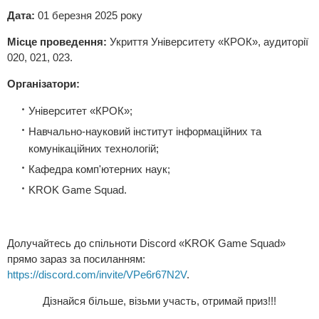
Дата:
01 березня 2025 року
Місце проведення:
Укриття Університету «КРОК», аудиторії
020, 021, 023.
Організатори:
Університет «КРОК»;
Навчально-науковий інститут інформаційних та
комунікаційних технологій;
Кафедра комп'ютерних наук;
KROK Game Squad.
Долучайтесь до спільноти Discord «KROK Game Squad»
прямо зараз за посиланням:
https://discord.com/invite/VPe6r67N2V
.
Дізнайся більше, візьми участь, отримай приз!!!