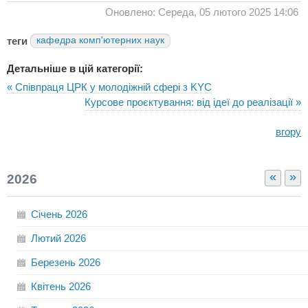
Оновлено: Середа, 05 лютого 2025 14:06
теги
кафедра комп'ютерних наук
Детальніше в цій категорії:
« Співпраця ЦРК у молодіжній сфері з KYC
Курсове проєктування: від ідеї до реалізації »
вгору
«
»
2026
Січень
2026
Лютий
2026
Березень
2026
Квітень
2026