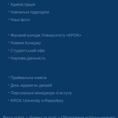
Адміністрація
Навчальні підрозділи
Наші фото
Фаховий коледж Університету «КРОК»
Новини Коледжу
Студентський офіс
Наукова діяльність
Приймальна комісія
День відкритих дверей
Персональні менеджери зі вступу
KROK University e-Repository
Вища освіта
»
Новини та події
» Обговорення освітньо-наукової