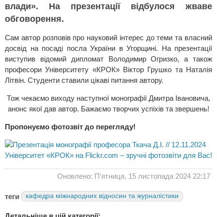
влади». На презентації відбулося жваве
обговорення.
Сам автор розповів про науковий інтерес до теми та власний
досвід на посаді посла України в Угорщині. На презентації
виступив відомий дипломат Володимир Огризко, а також
професори Університету «КРОК» Віктор Грушко та Наталія
Літвін. Студенти ставили цікаві питання автору.
Тож чекаємо виходу наступної монографії Дмитра Івановича,
анонс якої дав автор. Бажаємо творчих успіхів та звершень!
Пропонуємо фотозвіт до перегляду!
Університет «КРОК» на Flickr.com – зручні фотозвіти для Вас!
Оновлено: П'ятниця, 15 листопада 2024 22:17
теги
кафедра міжнародних відносин та журналістики
Детальніше в цій категорії: