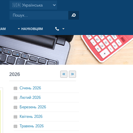
ЧАМ
НАУКОВЦЯМ
‎ ‎
«
»
2026
Січень
2026
Лютий
2026
Березень
2026
Квітень
2026
Травень
2026