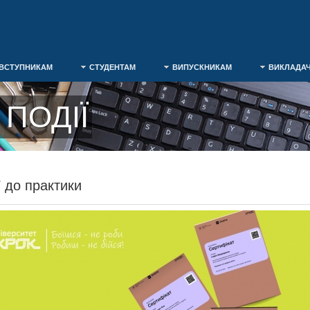
ВСТУПНИКАМ
СТУДЕНТАМ
ВИПУСКНИКАМ
ВИКЛАДА
ПОДІЇ
ї до практики