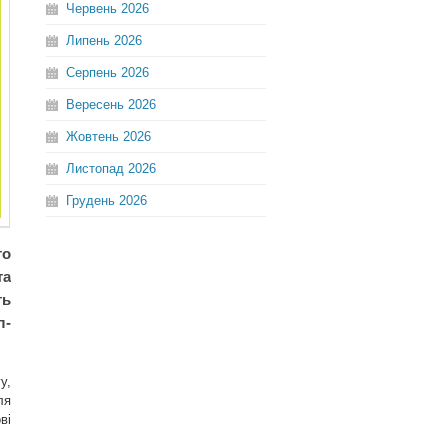
Червень
2026
Липень
2026
Серпень
2026
Вересень
2026
Жовтень
2026
Листопад
2026
Грудень
2026
го
та
ть
л-
у,
ля
ві