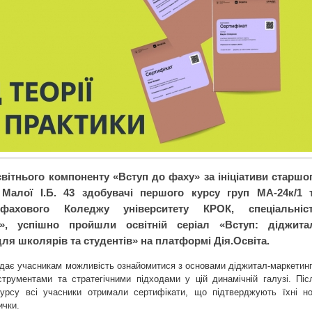
світнього компоненту «Вступ до фаху» за ініціативи старшо
Малої І.Б. 43 здобувачі першого курсу груп МА-24к/1 
фахового Коледжу університету КРОК, спеціальніс
г», успішно пройшли освітній серіал «Вступ: діджита
ля школярів та студентів» на платформі Дія.Освіта.
адає учасникам можливість ознайомитися з основами діджитал-маркетинг
струментами та стратегічними підходами у цій динамічній галузі. Піс
урсу всі учасники отримали сертифікати, що підтверджують їхні но
ички.