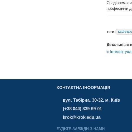
Сподіваємос
професійній д
теги
кафедра
Детальніше в 
« Інтелектуал
КОНТАКТНА ІНФОРМАЦІЯ
вул. Табірна, 30-32, м. Київ
(+38 044) 339-99-01
krok@krok.edu.ua
БУДЬТЕ ЗАВЖДИ З НАМИ