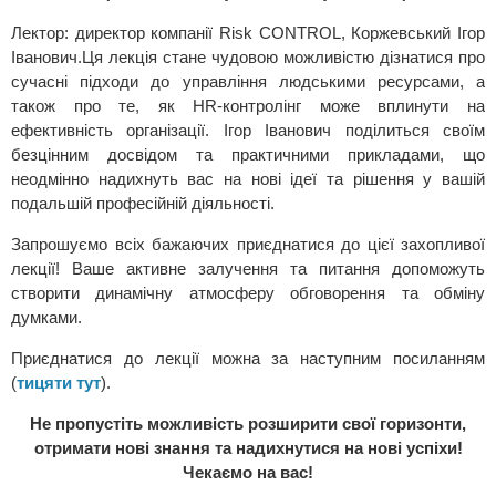
Лектор: директор компанії Risk CONTROL, Коржевський Ігор
Іванович.Ця лекція стане чудовою можливістю дізнатися про
сучасні підходи до управління людськими ресурсами, а
також про те, як HR-контролінг може вплинути на
ефективність організації. Ігор Іванович поділиться своїм
безцінним досвідом та практичними прикладами, що
неодмінно надихнуть вас на нові ідеї та рішення у вашій
подальшій професійній діяльності.
Запрошуємо всіх бажаючих приєднатися до цієї захопливої
лекції! Ваше активне залучення та питання допоможуть
створити динамічну атмосферу обговорення та обміну
думками.
Приєднатися до лекції можна за наступним посиланням
(
тицяти тут
).
Не пропустіть можливість розширити свої горизонти,
отримати нові знання та надихнутися на нові успіхи!
Чекаємо на вас!