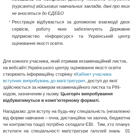
(курсанти) військових навчальних закладів, дані про яких
не вносяться до ЄДЕБО
Реєстрація відбувається за допомогою взаємодії двох
сервісів, роботу яких забезпечують Державне
підприємство «Інфоресурс» та Український центр
оцінювання якості освіти.
Для кожного учасника, який отримав екзаменаційний листок,
на вебсайті Українського центру оцінювання якості освіти
створюють інформаційну сторінку «
Кабінет учасника
вступних випробувань до магістратури»,
доступ до якої
здійснюється за номером екзаменаційного листка та РIN-
кодом, зазначеним у ньому.
Цьогоріч випробування
відбуватимуться в комп’ютерному форматі.
Нагадаємо: для вступу на будь-яку спеціальність (незалежно
від форми навчання – очна, дистанційна чи заочна, бюджетна
чи контрактна тощо) потрібно складати ЄВІ. Тим, хто планує
вступати на спеціальності магістратури галузей знань 01