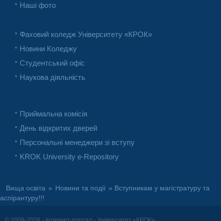
Наші фото
Фаховий коледж Університету «КРОК»
Новини Коледжу
Студентський офіс
Наукова діяльність
Приймальна комісія
День відкритих дверей
Персональні менеджери зі вступу
KROK University e-Repository
Вища освіта
»
Новини та події
» Вступникам у магістратуру та
аспірантуру!!!
© 2008-2026 - Інтернет-портал - Університет «КРОК»