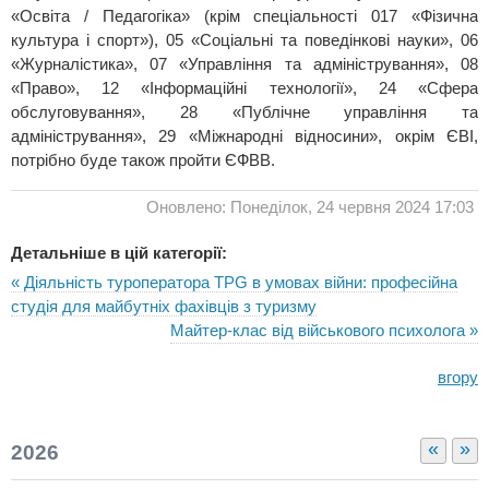
«Освіта / Педагогіка» (крім спеціальності 017 «Фізична
культура і спорт»), 05 «Соціальні та поведінкові науки», 06
«Журналістика», 07 «Управління та адміністрування», 08
«Право», 12 «Інформаційні технології», 24 «Сфера
обслуговування», 28 «Публічне управління та
адміністрування», 29 «Міжнародні відносини», окрім ЄВІ,
потрібно буде також пройти ЄФВВ.
Оновлено: Понеділок, 24 червня 2024 17:03
Детальніше в цій категорії:
« Діяльність туроператора TPG в умовах війни: професійна
студія для майбутніх фахівців з туризму
Майтер-клас від військового психолога »
вгору
«
»
2026