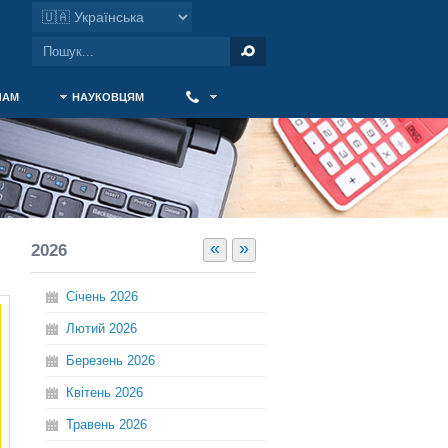
ЧАМ
НАУКОВЦЯМ
‎ ‎
«
»
2026
Січень
2026
Лютий
2026
Березень
2026
Квітень
2026
Травень
2026