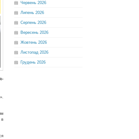
Червень
2026
Липень
2026
Серпень
2026
Вересень
2026
Жовтень
2026
Листопад
2026
Грудень
2026
я-
».
им
 в
ся