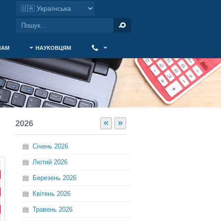
ЧАМ
НАУКОВЦЯМ
‎ ‎
«
»
2026
Січень
2026
Лютий
2026
Березень
2026
Квітень
2026
Травень
2026