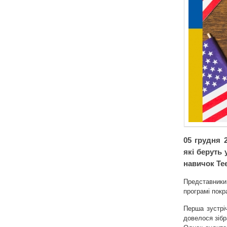
05 грудня 
які беруть 
навичок Tee
Представники
програмі покр
Перша зустрі
довелося зібр