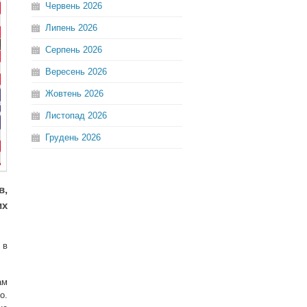
Червень
2026
Липень
2026
Серпень
2026
Вересень
2026
Жовтень
2026
Листопад
2026
Грудень
2026
в,
их
 в
ам
о.