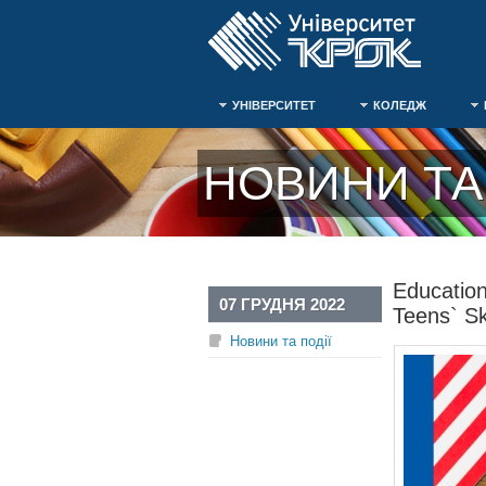
УНІВЕРСИТЕТ
КОЛЕДЖ
НОВИНИ ТА 
Educatio
07 ГРУДНЯ 2022
Teens` Sk
Новини та події