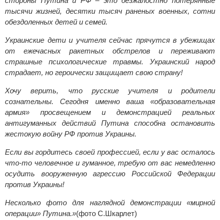
стороны Путина и РФ – это безжалостно потерянные
тысячи жизней, десятки тысяч раненых военных, сотни
обездоленных детей и семей.
Украинские дети и учителя сейчас прячутся в убежищах
от ежечасных ракетных обстрелов и переживают
страшные психологические травмы. Украинский народ
страдает, но героически защищает свою страну!
Хочу верить, что русские учителя и родители
сознательны. Сегодня именно ваша «образовательная
армия» просвещением и демонстрацией реальных
антигуманных действий Путина способна остановить
жестокую войну РФ против Украины.
Если вы гордитесь своей профессией, если у вас осталось
что-то человечное и гуманное, требую от вас немедленно
осудить вооруженную агрессию Российской Федерации
против Украины!
Несколько фото для наглядной демонстрации «мирной
операции» Путина.»
(фото С.Шкарлет)