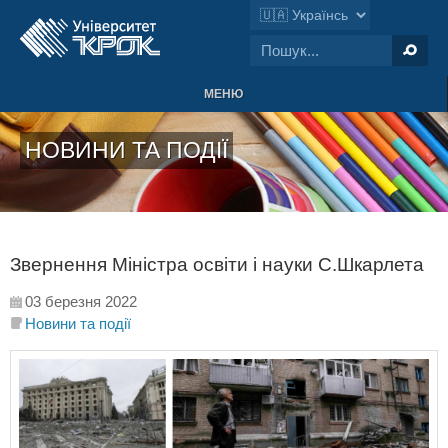
МЕНЮ
НОВИНИ ТА ПОДІЇ
Звернення Міністра освіти і науки С.Шкарлета
03 березня 2022
Новини та події