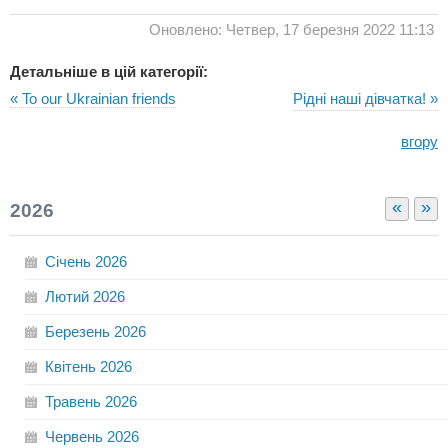
Оновлено: Четвер, 17 березня 2022 11:13
Детальніше в цій категорії:
« To our Ukrainian friends
Рідні наші дівчатка! »
вгору
«
»
2026
Січень
2026
Лютий
2026
Березень
2026
Квітень
2026
Травень
2026
Червень
2026