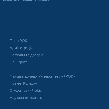
Про КРОК
Адміністрація
Навчальні підрозділи
Наші фото
Фаховий коледж Університету «КРОК»
Новини Коледжу
Студентський офіс
Наукова діяльність