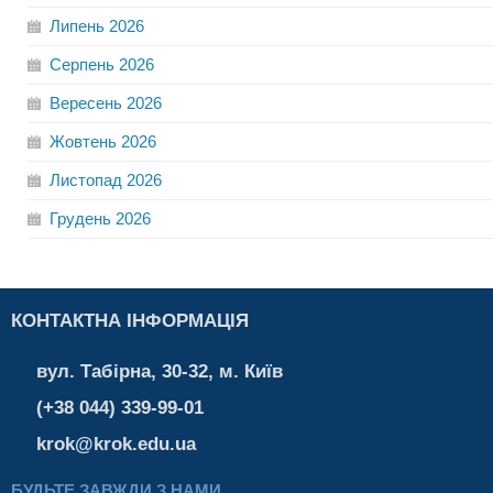
Липень
2026
Серпень
2026
Вересень
2026
Жовтень
2026
Листопад
2026
Грудень
2026
КОНТАКТНА ІНФОРМАЦІЯ
вул. Табірна, 30-32, м. Київ
(+38 044) 339-99-01
krok@krok.edu.ua
БУДЬТЕ ЗАВЖДИ З НАМИ