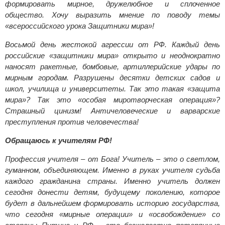
формировать мирное, дружелюбное и сплоченное
общество. Хочу выразить мнение по поводу темы
«всероссийского урока Защитники мира»!
Восьмой день жестокой агрессии от РФ. Каждый день
российские «защитники мира» открыто и неоднократно
наносят ракетные, бомбовые, артиллерийские удары по
мирным городам. Разрушены десятки детских садов и
школ, училища и университеты. Так это такая «защита
мира»? Так это «особая миротворческая операция»?
Страшный цинизм! Античеловеческие и варварские
преступления против человечества!
Обращаюсь к учителям РФ!
Профессия учителя – от Бога! Учитель – это о светлом,
гуманном, объединяющем. Именно в руках учителя судьба
каждого гражданина страны. Именно учитель должен
сегодня донести детям, будущему поколению, которое
будет в дальнейшем формировать историю государства,
что сегодня «мирные операции» и «освобождение» со