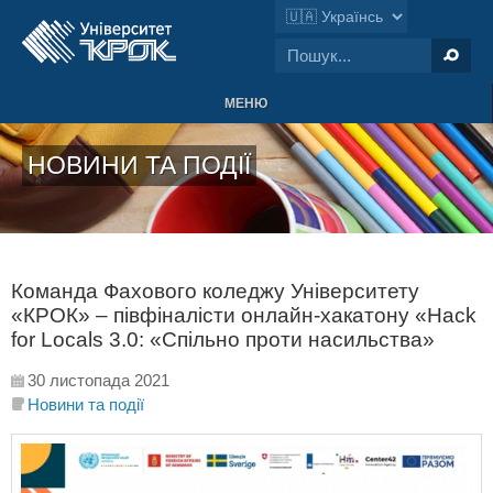
МЕНЮ
НОВИНИ ТА ПОДІЇ
Команда Фахового коледжу Університету
«КРОК» – півфіналісти онлайн-хакатону «Насk
for Locals 3.0: «Спільно проти насильства»
30 листопада 2021
Новини та події