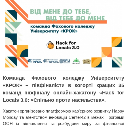
Команда Фахового коледжу Університету
«КРОК» – півфіналісти в когорті кращих 35
команд півфіналу онлайн-хакатону «Насk for
Locals 3.0: «Спільно проти насильства».
Хакатон організовано платформою кар’єрного розвитку Happy
Monday та агентством інновацій Center42 в межах Програми
ООН із відновлення та розбудови миру за фінансової