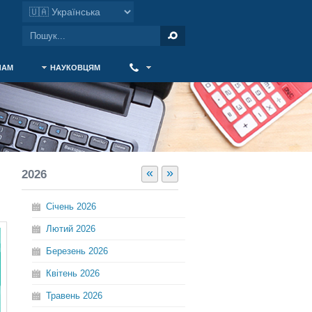
ЧАМ
НАУКОВЦЯМ
‎ ‎
«
»
2026
Січень
2026
Лютий
2026
Березень
2026
Квітень
2026
Травень
2026