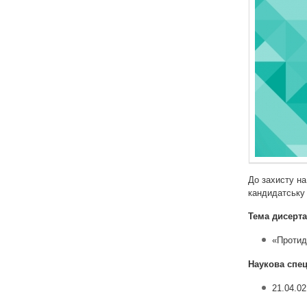
До захисту на
кандидатську
Тема дисерта
«Протид
Наукова спец
21.04.02