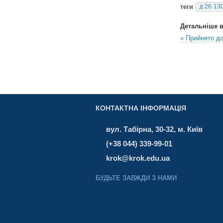
теги
д 26·13
Детальніше в 
« Прийнято до
КОНТАКТНА ІНФОРМАЦІЯ
вул. Табірна, 30-32, м. Київ
(+38 044) 339-99-01
krok@krok.edu.ua
БУДЬТЕ ЗАВЖДИ З НАМИ