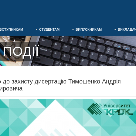
ВСТУПНИКАМ
СТУДЕНТАМ
ВИПУСКНИКАМ
ВИКЛАДА
ПОДІЇ
 до захисту дисертацію Тимошенко Андрія
ировича