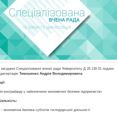
 засіданні Спеціалізованої вченої ради Університету Д 26.130.01 подано
 дисертацію
Тимошенко Андрія Володимировича
ції:
ія контрабанді у забезпеченні економічної безпеки підприємств»
іальність:
 – економічна безпека суб'єктів господарської діяльності