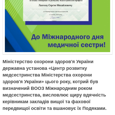
Міністерство охорони здоров'я України
державна установа «Центр розвитку
медсестринства Міністерства охорони
здоров'я України» цього року, котрий був
визначений ВООЗ Міжнародним роком
медсестринства, висловлює щиру вдячність
керівникам закладів вищої та фахової
передвищої освіти та вшановує їх Подяками.