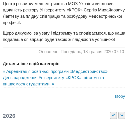
Центр розвитку медсестринства МОЗ України висловив
вдячність ректору Університету «КРОК» Сергію Михайловичу
Лаптєву за плідну співпрацю та розбудову медсестринської
професії.
Щиро дякуємо за увагу і підтримку та сподіваємося, що наша
подальша співпраця буде такою ж плідною та успішною!
Оновлено: Понеділок, 18 травня 2020 07:10
Детальніше в цій категорії:
« Акредитація освітньої програми «Медсестринство»
День народження Університету «КРОК»: вітаємо та
пишаємося студентами! »
вгору
«
»
2026