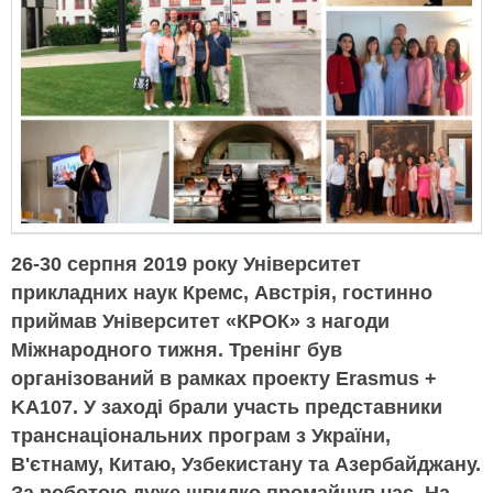
26-30 серпня 2019 року Університет
прикладних наук Кремс, Австрія, гостинно
приймав Університет «КРОК» з нагоди
Міжнародного тижня. Тренінг був
організований в рамках проекту Erasmus +
KA107. У заході брали участь представники
транснаціональних програм з України,
В'єтнаму, Китаю, Узбекистану та Азербайджану.