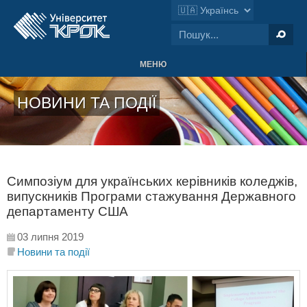
МЕНЮ
НОВИНИ ТА ПОДІЇ
Симпозіум для українських керівників коледжів,
випускників Програми стажування Державного
департаменту США
03 липня 2019
Новини та події